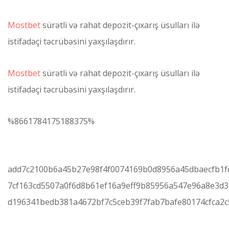
wildsino casino login
Mostbet
sürətli və rahat depozit-çıxarış üsulları ilə
istifadəçi təcrübəsini yaxşılaşdırır.
Mostbet
sürətli və rahat depozit-çıxarış üsulları ilə
istifadəçi təcrübəsini yaxşılaşdırır.
%8661784175188375%
add7c2100b6a45b27e98f4f0074169b0d8956a45dbaecfb1f
7cf163cd5507a0f6d8b61ef16a9eff9b85956a547e96a8e3d
d196341bedb381a4672bf7c5ceb39f7fab7bafe80174cfca2