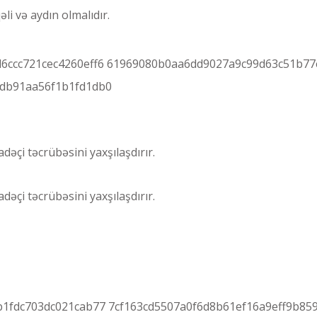
li və aydın olmalıdır.
6ccc721cec4260eff6 61969080b0aa6dd9027a9c99d63c51b7
db91aa56f1b1fd1db0
fadəçi təcrübəsini yaxşılaşdırır.
fadəçi təcrübəsini yaxşılaşdırır.
1fdc703dc021cab77 7cf163cd5507a0f6d8b61ef16a9eff9b8