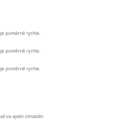
je poměrně rychle.
je poměrně rychle.
je poměrně rychle.
li və aydın olmalıdır.