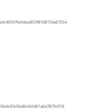
7edc405676e6dea8f298168724a67554
5956a547e96a8e3d3461a6a7879c97d