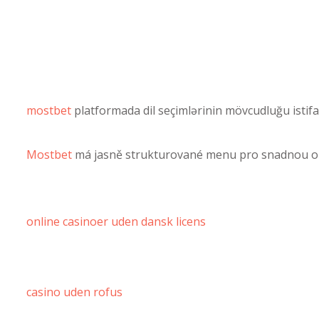
Herospin
Herospin Casino
Herospin casino
mostbet
platformada dil seçimlərinin mövcudluğu istifad
Mostbet
má jasně strukturované menu pro snadnou or
online casinoer uden dansk licens
Herospin login
Herospin
Herospin
Herospin casino
Dexsport
https://reybetsoficial.com
Roletto Official
casino uden rofus