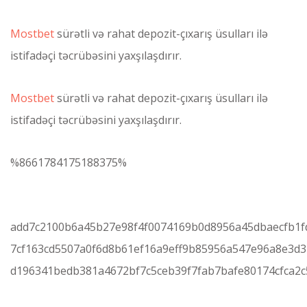
wildsino casino login
Mostbet
sürətli və rahat depozit-çıxarış üsulları ilə
istifadəçi təcrübəsini yaxşılaşdırır.
Mostbet
sürətli və rahat depozit-çıxarış üsulları ilə
istifadəçi təcrübəsini yaxşılaşdırır.
%8661784175188375%
add7c2100b6a45b27e98f4f0074169b0d8956a45dbaecfb1f
7cf163cd5507a0f6d8b61ef16a9eff9b85956a547e96a8e3d
d196341bedb381a4672bf7c5ceb39f7fab7bafe80174cfca2