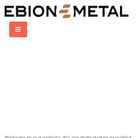
Welcome to our website. We are dedicated to providing