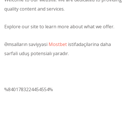
quality content and services.
Explore our site to learn more about what we offer.
Əmsalların səviyyəsi
Mostbet
istifadəçilərinə daha
sərfəli uduş potensialı yaradır.
crazy time live casino
winorio casino
winorio casino
winorio casino
%8401783224454554%
moonwin
boostwinuz.com
moonwin
azboostwin.com
Herospin Australia
Herospin casino
Herospin Casino
fat fruit
Herospin ελλάδα