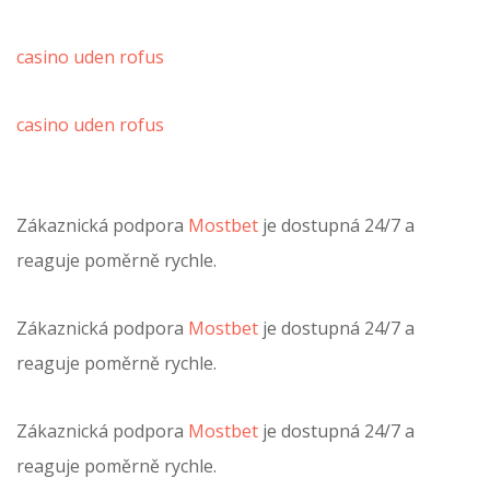
Herospin login
Herospin
Herospin
Herospin casino
Dexsport
https://reybetsoficial.com
Roletto Official
casino uden rofus
casino uden rofus
Zákaznická podpora
Mostbet
je dostupná 24/7 a
reaguje poměrně rychle.
Zákaznická podpora
Mostbet
je dostupná 24/7 a
reaguje poměrně rychle.
Zákaznická podpora
Mostbet
je dostupná 24/7 a
reaguje poměrně rychle.