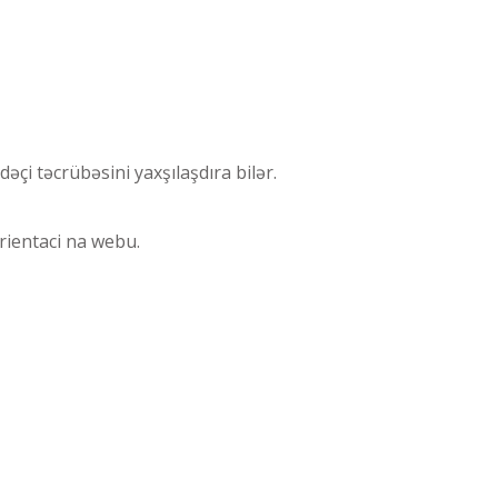
əçi təcrübəsini yaxşılaşdıra bilər.
ientaci na webu.