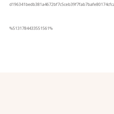
d196341bedb381a4672bf7c5ceb39f7fab7bafe80174cfc
%5131784433551561%