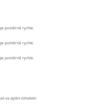
je poměrně rychle.
je poměrně rychle.
je poměrně rychle.
li və aydın olmalıdır.