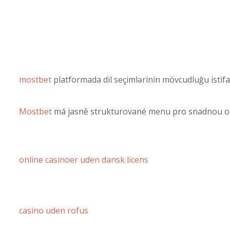
Herospin
Herospin Casino
Herospin casino
mostbet
platformada dil seçimlərinin mövcudluğu istifad
Mostbet
má jasně strukturované menu pro snadnou or
online casinoer uden dansk licens
Herospin login
Herospin
Herospin
Herospin casino
Dexsport
https://reybetsoficial.com
Roletto Official
casino uden rofus