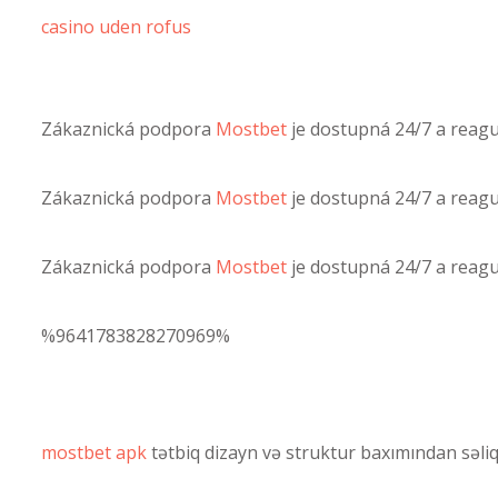
casino uden rofus
Zákaznická podpora
Mostbet
je dostupná 24/7 a reagu
Zákaznická podpora
Mostbet
je dostupná 24/7 a reagu
Zákaznická podpora
Mostbet
je dostupná 24/7 a reagu
%9641783828270969%
rajbet casino
мелбет
1xbet
valor casino
valor casino
alvynn
1red
alvynn
alvynn
alvynn
alvynn
alvynn
alvynn
alvynn
mostbet apk
tətbiq dizayn və struktur baxımından səliqə