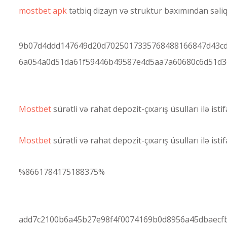
mostbet apk
tətbiq dizayn və struktur baxımından səliqə
alvynn
alvynn
alvynn
wildsino casino france
1xbet kz
wildsino login
wildsino casino online
9b07d4ddd147649d20d7025017335768488166847d43cd
6a054a0d51da61f59446b49587e4d5aa7a60680c6d51d3
wildsino casino login
Mostbet
sürətli və rahat depozit-çıxarış üsulları ilə isti
Mostbet
sürətli və rahat depozit-çıxarış üsulları ilə isti
%8661784175188375%
add7c2100b6a45b27e98f4f0074169b0d8956a45dbaecfb