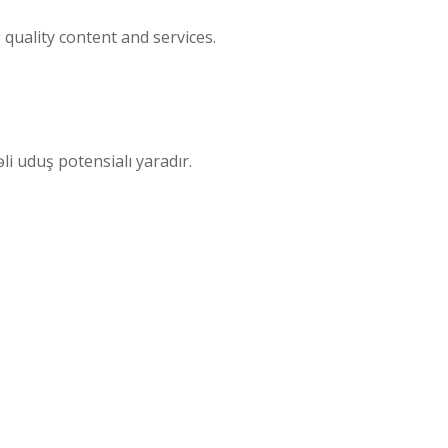
quality content and services.
li uduş potensialı yaradır.