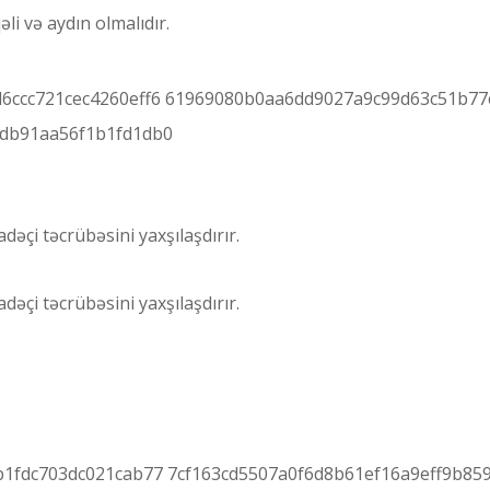
li və aydın olmalıdır.
6ccc721cec4260eff6 61969080b0aa6dd9027a9c99d63c51b7
db91aa56f1b1fd1db0
fadəçi təcrübəsini yaxşılaşdırır.
fadəçi təcrübəsini yaxşılaşdırır.
1fdc703dc021cab77 7cf163cd5507a0f6d8b61ef16a9eff9b8