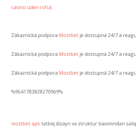
casino uden rofus
Zákaznická podpora
Mostbet
je dostupná 24/7 a reagu
Zákaznická podpora
Mostbet
je dostupná 24/7 a reagu
Zákaznická podpora
Mostbet
je dostupná 24/7 a reagu
%9641783828270969%
rajbet casino
мелбет
1xbet
valor casino
valor casino
alvynn
1red
alvynn
alvynn
alvynn
alvynn
alvynn
alvynn
alvynn
mostbet apk
tətbiq dizayn və struktur baxımından səliqə