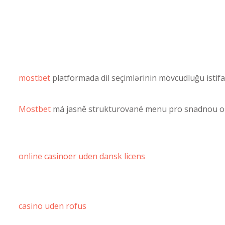
Herospin
Herospin Casino
Herospin casino
mostbet
platformada dil seçimlərinin mövcudluğu istifad
Mostbet
má jasně strukturované menu pro snadnou or
online casinoer uden dansk licens
Herospin login
Herospin
Herospin
Herospin casino
Dexsport
https://reybetsoficial.com
Roletto Official
casino uden rofus