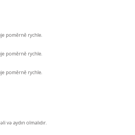
je poměrně rychle.
je poměrně rychle.
je poměrně rychle.
li və aydın olmalıdır.