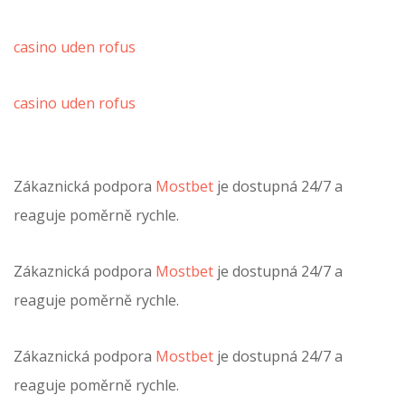
Herospin login
Herospin
Herospin
Herospin casino
Dexsport
https://reybetsoficial.com
Roletto Official
casino uden rofus
casino uden rofus
Zákaznická podpora
Mostbet
je dostupná 24/7 a
reaguje poměrně rychle.
Zákaznická podpora
Mostbet
je dostupná 24/7 a
reaguje poměrně rychle.
Zákaznická podpora
Mostbet
je dostupná 24/7 a
reaguje poměrně rychle.