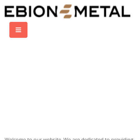
Welcome to our website. We are dedicated to providing