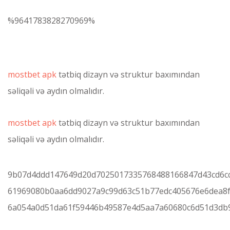
%9641783828270969%
rajbet casino
мелбет
1xbet
valor casino
valor casino
alvynn
1red
alvynn
alvynn
alvynn
alvynn
alvynn
alvynn
alvynn
mostbet apk
tətbiq dizayn və struktur baxımından
səliqəli və aydın olmalıdır.
mostbet apk
tətbiq dizayn və struktur baxımından
səliqəli və aydın olmalıdır.
alvynn
alvynn
alvynn
wildsino casino france
1xbet kz
wildsino login
wildsino casino online
9b07d4ddd147649d20d7025017335768488166847d43cd6cc
61969080b0aa6dd9027a9c99d63c51b77edc405676e6dea8
6a054a0d51da61f59446b49587e4d5aa7a60680c6d51d3db