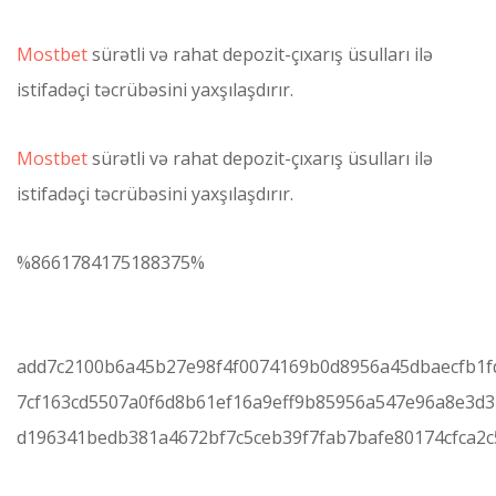
wildsino casino login
Mostbet
sürətli və rahat depozit-çıxarış üsulları ilə
istifadəçi təcrübəsini yaxşılaşdırır.
Mostbet
sürətli və rahat depozit-çıxarış üsulları ilə
istifadəçi təcrübəsini yaxşılaşdırır.
%8661784175188375%
add7c2100b6a45b27e98f4f0074169b0d8956a45dbaecfb1f
7cf163cd5507a0f6d8b61ef16a9eff9b85956a547e96a8e3d
d196341bedb381a4672bf7c5ceb39f7fab7bafe80174cfca2