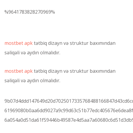
%9641783828270969%
rajbet casino
мелбет
1xbet
valor casino
valor casino
alvynn
1red
alvynn
alvynn
alvynn
alvynn
alvynn
alvynn
alvynn
mostbet apk
tətbiq dizayn və struktur baxımından
səliqəli və aydın olmalıdır.
mostbet apk
tətbiq dizayn və struktur baxımından
səliqəli və aydın olmalıdır.
alvynn
alvynn
alvynn
wildsino casino france
1xbet kz
wildsino login
wildsino casino online
9b07d4ddd147649d20d7025017335768488166847d43cd6cc
61969080b0aa6dd9027a9c99d63c51b77edc405676e6dea8
6a054a0d51da61f59446b49587e4d5aa7a60680c6d51d3db