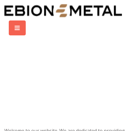
Welcome to our website. We are dedicated to providing