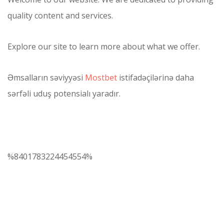
quality content and services.
Explore our site to learn more about what we offer.
Əmsalların səviyyəsi
Mostbet
istifadəçilərinə daha
sərfəli uduş potensialı yaradır.
crazy time live casino
winorio casino
winorio casino
winorio casino
%8401783224454554%
moonwin
boostwinuz.com
moonwin
azboostwin.com
Herospin Australia
Herospin casino
Herospin Casino
fat fruit
Herospin ελλάδα