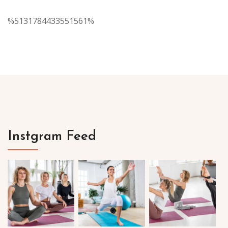
%5131784433551561%
Instgram Feed