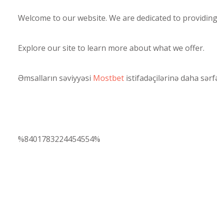
Welcome to our website. We are dedicated to providing 
Explore our site to learn more about what we offer.
Əmsalların səviyyəsi
Mostbet
istifadəçilərinə daha sərfə
crazy time live casino
winorio casino
winorio casino
winorio casino
%8401783224454554%
moonwin
boostwinuz.com
moonwin
azboostwin.com
Herospin Australia
Herospin casino
Herospin Casino
fat fruit
Herospin ελλάδα