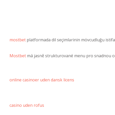
Herospin
Herospin Casino
Herospin casino
mostbet
platformada dil seçimlərinin mövcudluğu istifad
Mostbet
má jasně strukturované menu pro snadnou or
online casinoer uden dansk licens
Herospin login
Herospin
Herospin
Herospin casino
Dexsport
https://reybetsoficial.com
Roletto Official
casino uden rofus