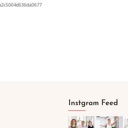
a2c5004d636da0677
Instgram Feed