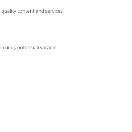
quality content and services.
li uduş potensialı yaradır.