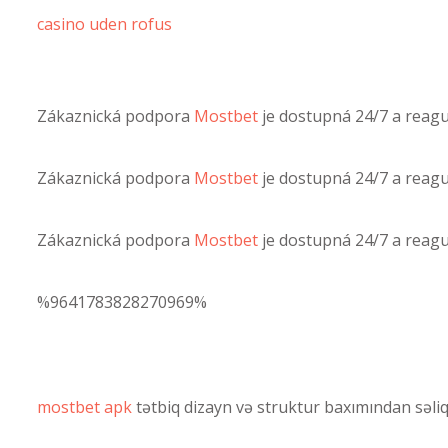
casino uden rofus
Zákaznická podpora
Mostbet
je dostupná 24/7 a reagu
Zákaznická podpora
Mostbet
je dostupná 24/7 a reagu
Zákaznická podpora
Mostbet
je dostupná 24/7 a reagu
%9641783828270969%
rajbet casino
мелбет
1xbet
valor casino
valor casino
alvynn
1red
alvynn
alvynn
alvynn
alvynn
alvynn
alvynn
alvynn
mostbet apk
tətbiq dizayn və struktur baxımından səliqə