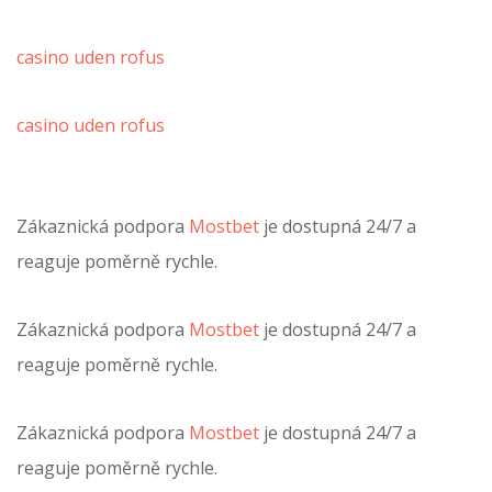
Herospin login
Herospin
Herospin
Herospin casino
Dexsport
https://reybetsoficial.com
Roletto Official
casino uden rofus
casino uden rofus
Zákaznická podpora
Mostbet
je dostupná 24/7 a
reaguje poměrně rychle.
Zákaznická podpora
Mostbet
je dostupná 24/7 a
reaguje poměrně rychle.
Zákaznická podpora
Mostbet
je dostupná 24/7 a
reaguje poměrně rychle.