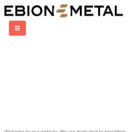
Welcome to our website. We are dedicated to providing