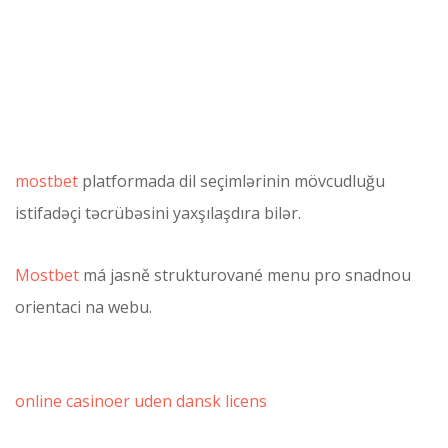
Herospin
Herospin Casino
Herospin casino
mostbet
platformada dil seçimlərinin mövcudluğu
istifadəçi təcrübəsini yaxşılaşdıra bilər.
Mostbet
má jasně strukturované menu pro snadnou
orientaci na webu.
online casinoer uden dansk licens