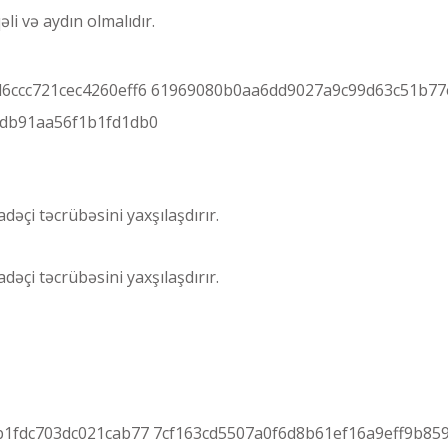
li və aydın olmalıdır.
6ccc721cec4260eff6 61969080b0aa6dd9027a9c99d63c51b7
db91aa56f1b1fd1db0
fadəçi təcrübəsini yaxşılaşdırır.
fadəçi təcrübəsini yaxşılaşdırır.
1fdc703dc021cab77 7cf163cd5507a0f6d8b61ef16a9eff9b8