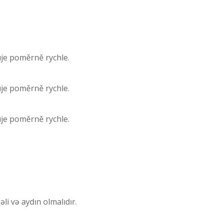
je poměrně rychle.
je poměrně rychle.
je poměrně rychle.
li və aydın olmalıdır.