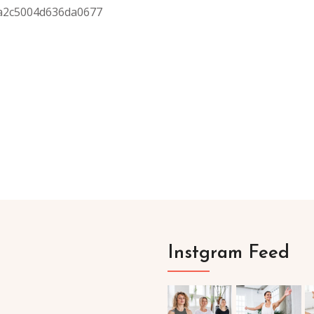
a2c5004d636da0677
Instgram Feed