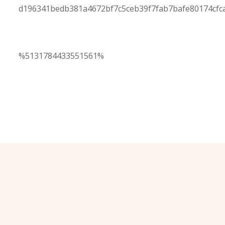
d196341bedb381a4672bf7c5ceb39f7fab7bafe80174cfc
%5131784433551561%