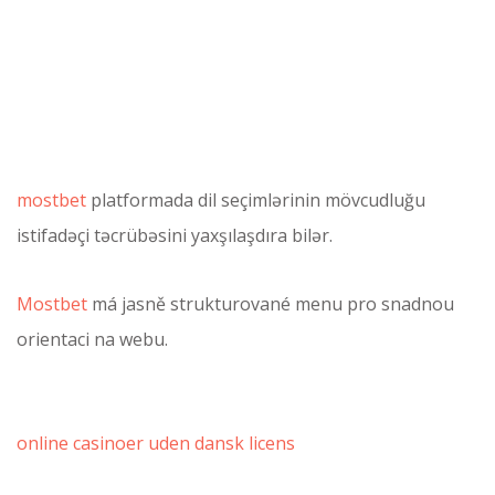
Herospin
Herospin Casino
Herospin casino
mostbet
platformada dil seçimlərinin mövcudluğu
istifadəçi təcrübəsini yaxşılaşdıra bilər.
Mostbet
má jasně strukturované menu pro snadnou
orientaci na webu.
online casinoer uden dansk licens