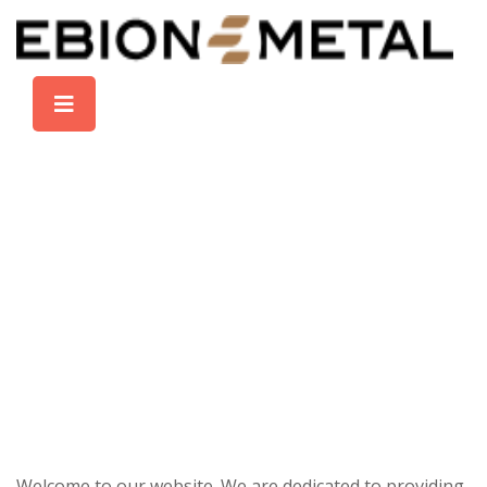
Welcome to our website. We are dedicated to providing