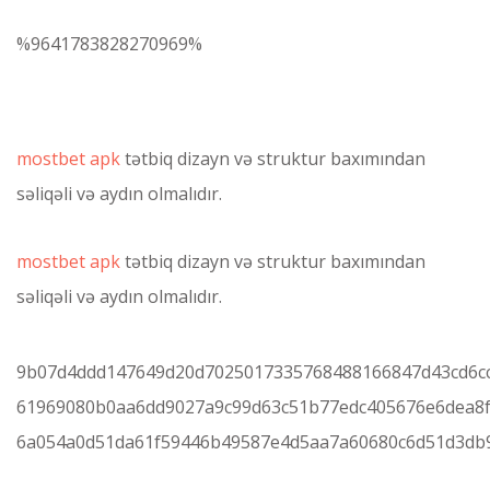
%9641783828270969%
rajbet casino
мелбет
1xbet
valor casino
valor casino
alvynn
1red
alvynn
alvynn
alvynn
alvynn
alvynn
alvynn
alvynn
mostbet apk
tətbiq dizayn və struktur baxımından
səliqəli və aydın olmalıdır.
mostbet apk
tətbiq dizayn və struktur baxımından
səliqəli və aydın olmalıdır.
alvynn
alvynn
alvynn
wildsino casino france
1xbet kz
wildsino login
wildsino casino online
9b07d4ddd147649d20d7025017335768488166847d43cd6cc
61969080b0aa6dd9027a9c99d63c51b77edc405676e6dea8
6a054a0d51da61f59446b49587e4d5aa7a60680c6d51d3db