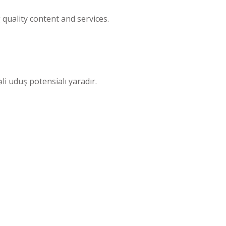
quality content and services.
li uduş potensialı yaradır.