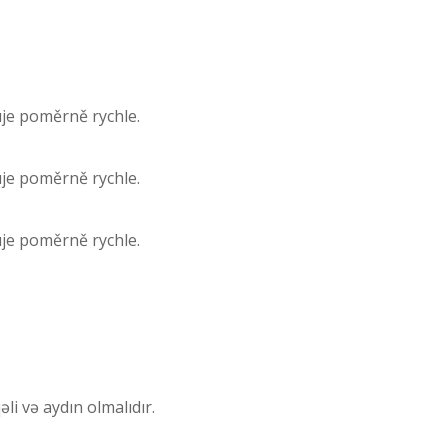
je poměrně rychle.
je poměrně rychle.
je poměrně rychle.
li və aydın olmalıdır.