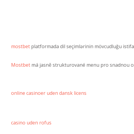
Herospin
Herospin Casino
Herospin casino
mostbet
platformada dil seçimlərinin mövcudluğu istifad
Mostbet
má jasně strukturované menu pro snadnou or
online casinoer uden dansk licens
Herospin login
Herospin
Herospin
Herospin casino
Dexsport
https://reybetsoficial.com
Roletto Official
casino uden rofus