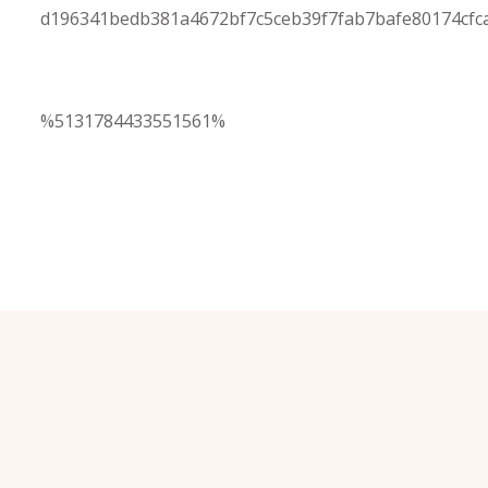
d196341bedb381a4672bf7c5ceb39f7fab7bafe80174cfc
%5131784433551561%