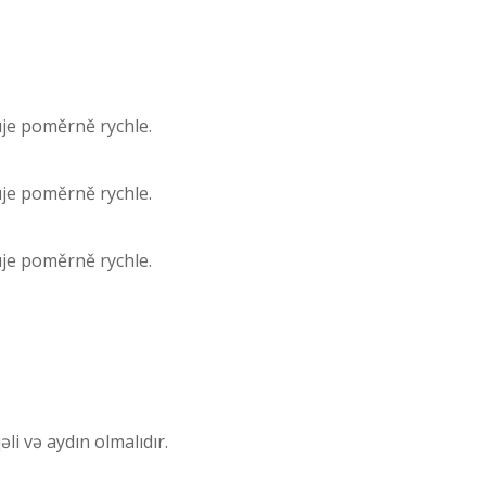
je poměrně rychle.
je poměrně rychle.
je poměrně rychle.
li və aydın olmalıdır.