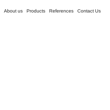
e
About us
Products
References
Contact Us