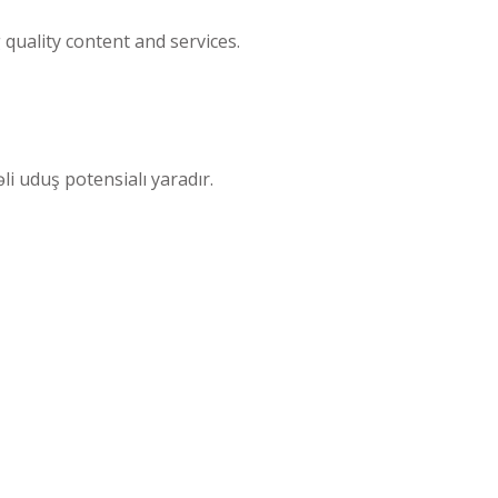
quality content and services.
li uduş potensialı yaradır.