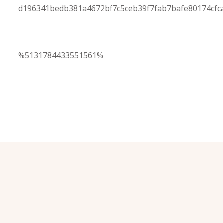
d196341bedb381a4672bf7c5ceb39f7fab7bafe80174cfc
%5131784433551561%