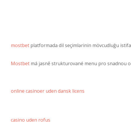
Herospin
Herospin Casino
Herospin casino
mostbet
platformada dil seçimlərinin mövcudluğu istifad
Mostbet
má jasně strukturované menu pro snadnou or
online casinoer uden dansk licens
Herospin login
Herospin
Herospin
Herospin casino
Dexsport
https://reybetsoficial.com
Roletto Official
casino uden rofus