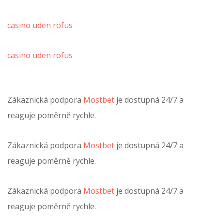
Herospin login
Herospin
Herospin
Herospin casino
Dexsport
https://reybetsoficial.com
Roletto Official
casino uden rofus
casino uden rofus
Zákaznická podpora
Mostbet
je dostupná 24/7 a
reaguje poměrně rychle.
Zákaznická podpora
Mostbet
je dostupná 24/7 a
reaguje poměrně rychle.
Zákaznická podpora
Mostbet
je dostupná 24/7 a
reaguje poměrně rychle.