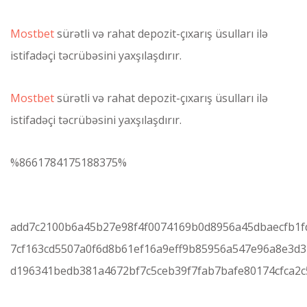
wildsino casino login
Mostbet
sürətli və rahat depozit-çıxarış üsulları ilə
istifadəçi təcrübəsini yaxşılaşdırır.
Mostbet
sürətli və rahat depozit-çıxarış üsulları ilə
istifadəçi təcrübəsini yaxşılaşdırır.
%8661784175188375%
add7c2100b6a45b27e98f4f0074169b0d8956a45dbaecfb1f
7cf163cd5507a0f6d8b61ef16a9eff9b85956a547e96a8e3d
d196341bedb381a4672bf7c5ceb39f7fab7bafe80174cfca2