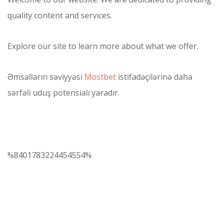
quality content and services.
Explore our site to learn more about what we offer.
Əmsalların səviyyəsi
Mostbet
istifadəçilərinə daha
sərfəli uduş potensialı yaradır.
crazy time live casino
winorio casino
winorio casino
winorio casino
%8401783224454554%
moonwin
boostwinuz.com
moonwin
azboostwin.com
Herospin Australia
Herospin casino
Herospin Casino
fat fruit
Herospin ελλάδα