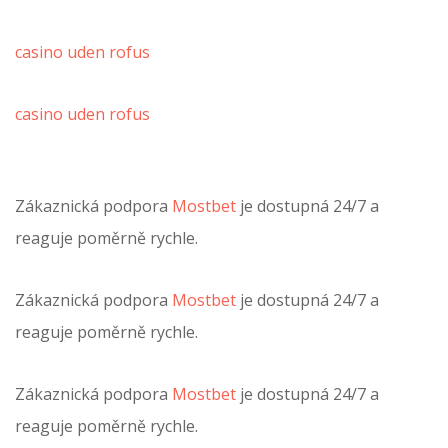
Herospin login
Herospin
Herospin
Herospin casino
Dexsport
https://reybetsoficial.com
Roletto Official
casino uden rofus
casino uden rofus
Zákaznická podpora
Mostbet
je dostupná 24/7 a
reaguje poměrně rychle.
Zákaznická podpora
Mostbet
je dostupná 24/7 a
reaguje poměrně rychle.
Zákaznická podpora
Mostbet
je dostupná 24/7 a
reaguje poměrně rychle.