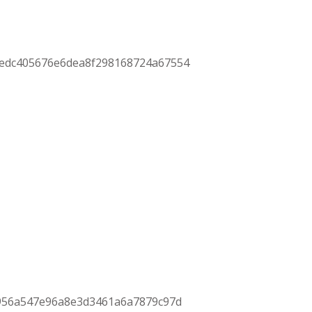
7edc405676e6dea8f298168724a67554
5956a547e96a8e3d3461a6a7879c97d