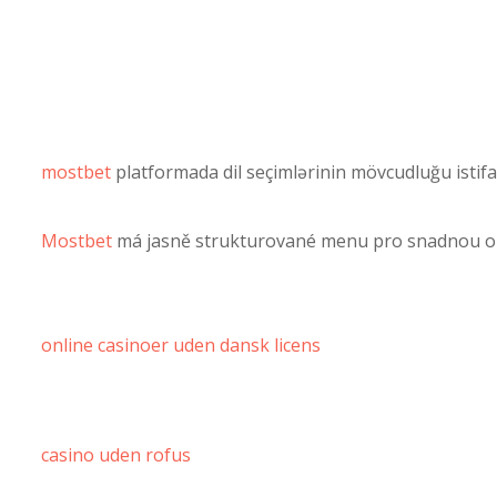
Herospin
Herospin Casino
Herospin casino
mostbet
platformada dil seçimlərinin mövcudluğu istifad
Mostbet
má jasně strukturované menu pro snadnou or
online casinoer uden dansk licens
Herospin login
Herospin
Herospin
Herospin casino
Dexsport
https://reybetsoficial.com
Roletto Official
casino uden rofus