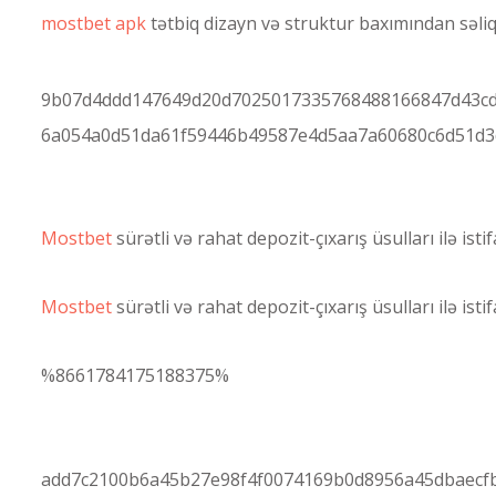
mostbet apk
tətbiq dizayn və struktur baxımından səliqə
alvynn
alvynn
alvynn
wildsino casino france
1xbet kz
wildsino login
wildsino casino online
9b07d4ddd147649d20d7025017335768488166847d43cd
6a054a0d51da61f59446b49587e4d5aa7a60680c6d51d3
wildsino casino login
Mostbet
sürətli və rahat depozit-çıxarış üsulları ilə isti
Mostbet
sürətli və rahat depozit-çıxarış üsulları ilə isti
%8661784175188375%
add7c2100b6a45b27e98f4f0074169b0d8956a45dbaecfb