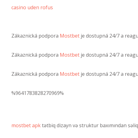
casino uden rofus
Zákaznická podpora
Mostbet
je dostupná 24/7 a reagu
Zákaznická podpora
Mostbet
je dostupná 24/7 a reagu
Zákaznická podpora
Mostbet
je dostupná 24/7 a reagu
%9641783828270969%
rajbet casino
мелбет
1xbet
valor casino
valor casino
alvynn
1red
alvynn
alvynn
alvynn
alvynn
alvynn
alvynn
alvynn
mostbet apk
tətbiq dizayn və struktur baxımından səliqə