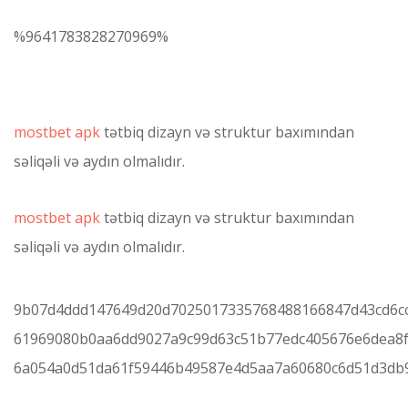
%9641783828270969%
rajbet casino
мелбет
1xbet
valor casino
valor casino
alvynn
1red
alvynn
alvynn
alvynn
alvynn
alvynn
alvynn
alvynn
mostbet apk
tətbiq dizayn və struktur baxımından
səliqəli və aydın olmalıdır.
mostbet apk
tətbiq dizayn və struktur baxımından
səliqəli və aydın olmalıdır.
alvynn
alvynn
alvynn
wildsino casino france
1xbet kz
wildsino login
wildsino casino online
9b07d4ddd147649d20d7025017335768488166847d43cd6cc
61969080b0aa6dd9027a9c99d63c51b77edc405676e6dea8
6a054a0d51da61f59446b49587e4d5aa7a60680c6d51d3db