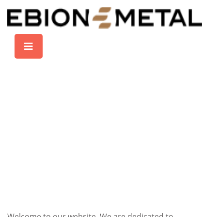
Welcome to our website. We are dedicated to