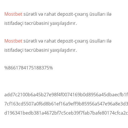
wildsino casino login
Mostbet
sürətli və rahat depozit-çıxarış üsulları ilə
istifadəçi təcrübəsini yaxşılaşdırır.
Mostbet
sürətli və rahat depozit-çıxarış üsulları ilə
istifadəçi təcrübəsini yaxşılaşdırır.
%8661784175188375%
add7c2100b6a45b27e98f4f0074169b0d8956a45dbaecfb1
7cf163cd5507a0f6d8b61ef16a9eff9b85956a547e96a8e3d
d196341bedb381a4672bf7c5ceb39f7fab7bafe80174cfca2