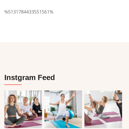
%5131784433551561%
Instgram Feed