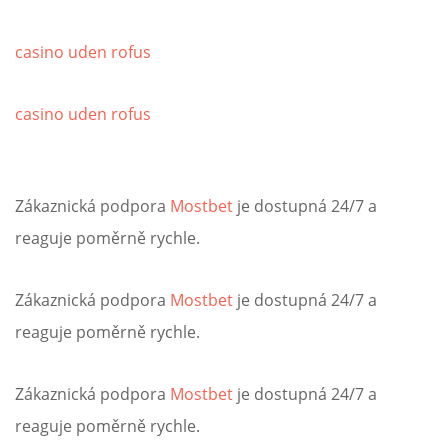
Herospin login
Herospin
Herospin
Herospin casino
Dexsport
https://reybetsoficial.com
Roletto Official
casino uden rofus
casino uden rofus
Zákaznická podpora
Mostbet
je dostupná 24/7 a
reaguje poměrně rychle.
Zákaznická podpora
Mostbet
je dostupná 24/7 a
reaguje poměrně rychle.
Zákaznická podpora
Mostbet
je dostupná 24/7 a
reaguje poměrně rychle.