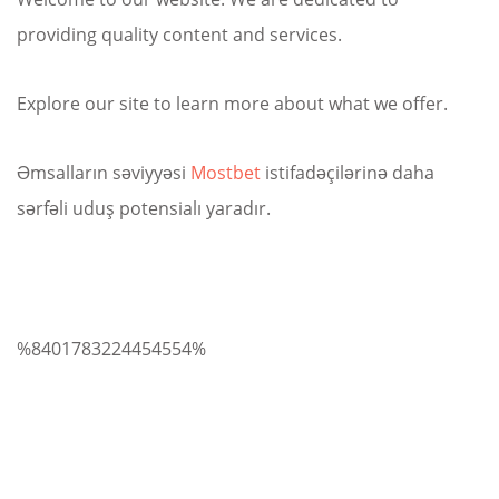
providing quality content and services.
Explore our site to learn more about what we offer.
Əmsalların səviyyəsi
Mostbet
istifadəçilərinə daha
sərfəli uduş potensialı yaradır.
crazy time live casino
winorio casino
winorio casino
winorio casino
%8401783224454554%
moonwin
boostwinuz.com
moonwin
azboostwin.com
Herospin Australia
Herospin casino
Herospin Casino
fat fruit
Herospin ελλάδα