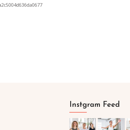
a2c5004d636da0677
Instgram Feed