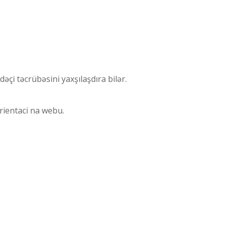
əçi təcrübəsini yaxşılaşdıra bilər.
ientaci na webu.