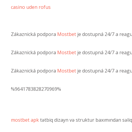
casino uden rofus
Zákaznická podpora
Mostbet
je dostupná 24/7 a reagu
Zákaznická podpora
Mostbet
je dostupná 24/7 a reagu
Zákaznická podpora
Mostbet
je dostupná 24/7 a reagu
%9641783828270969%
rajbet casino
мелбет
1xbet
valor casino
valor casino
alvynn
1red
alvynn
alvynn
alvynn
alvynn
alvynn
alvynn
alvynn
mostbet apk
tətbiq dizayn və struktur baxımından səliqə