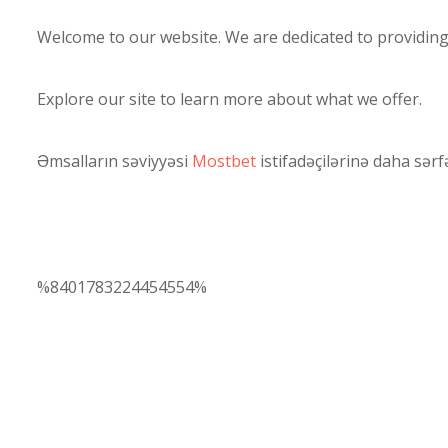
Welcome to our website. We are dedicated to providing 
Explore our site to learn more about what we offer.
Əmsalların səviyyəsi
Mostbet
istifadəçilərinə daha sərfə
crazy time live casino
winorio casino
winorio casino
winorio casino
%8401783224454554%
moonwin
boostwinuz.com
moonwin
azboostwin.com
Herospin Australia
Herospin casino
Herospin Casino
fat fruit
Herospin ελλάδα