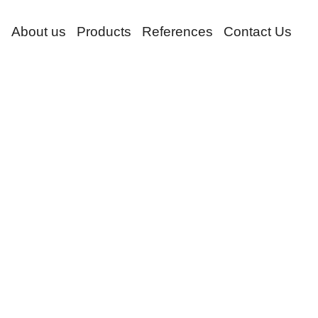
e
About us
Products
References
Contact Us