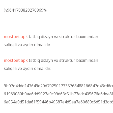
%9641783828270969%
rajbet casino
мелбет
1xbet
valor casino
valor casino
alvynn
1red
alvynn
alvynn
alvynn
alvynn
alvynn
alvynn
alvynn
mostbet apk
tətbiq dizayn və struktur baxımından
səliqəli və aydın olmalıdır.
mostbet apk
tətbiq dizayn və struktur baxımından
səliqəli və aydın olmalıdır.
alvynn
alvynn
alvynn
wildsino casino france
1xbet kz
wildsino login
wildsino casino online
9b07d4ddd147649d20d7025017335768488166847d43cd6cc
61969080b0aa6dd9027a9c99d63c51b77edc405676e6dea8
6a054a0d51da61f59446b49587e4d5aa7a60680c6d51d3db