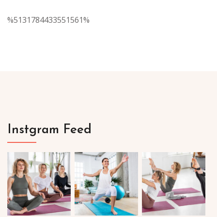
%5131784433551561%
Instgram Feed