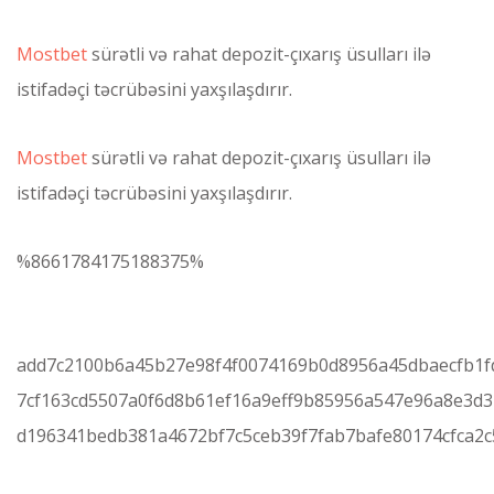
wildsino casino login
Mostbet
sürətli və rahat depozit-çıxarış üsulları ilə
istifadəçi təcrübəsini yaxşılaşdırır.
Mostbet
sürətli və rahat depozit-çıxarış üsulları ilə
istifadəçi təcrübəsini yaxşılaşdırır.
%8661784175188375%
add7c2100b6a45b27e98f4f0074169b0d8956a45dbaecfb1f
7cf163cd5507a0f6d8b61ef16a9eff9b85956a547e96a8e3d
d196341bedb381a4672bf7c5ceb39f7fab7bafe80174cfca2