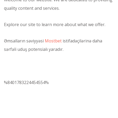
quality content and services.
Explore our site to learn more about what we offer.
Əmsalların səviyyəsi
Mostbet
istifadəçilərinə daha
sərfəli uduş potensialı yaradır.
crazy time live casino
winorio casino
winorio casino
winorio casino
%8401783224454554%
moonwin
boostwinuz.com
moonwin
azboostwin.com
Herospin Australia
Herospin casino
Herospin Casino
fat fruit
Herospin ελλάδα