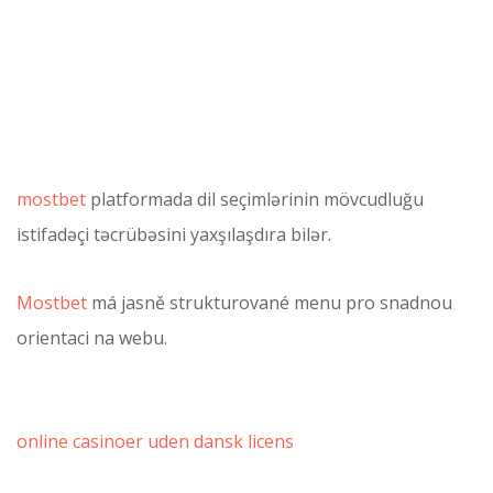
Herospin
Herospin Casino
Herospin casino
mostbet
platformada dil seçimlərinin mövcudluğu
istifadəçi təcrübəsini yaxşılaşdıra bilər.
Mostbet
má jasně strukturované menu pro snadnou
orientaci na webu.
online casinoer uden dansk licens