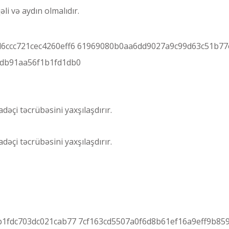
li və aydın olmalıdır.
6ccc721cec4260eff6 61969080b0aa6dd9027a9c99d63c51b7
db91aa56f1b1fd1db0
fadəçi təcrübəsini yaxşılaşdırır.
fadəçi təcrübəsini yaxşılaşdırır.
1fdc703dc021cab77 7cf163cd5507a0f6d8b61ef16a9eff9b8