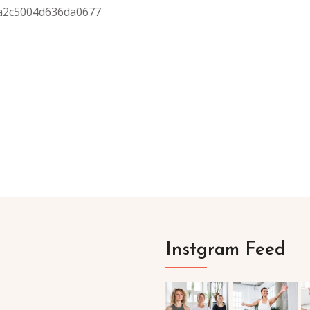
a2c5004d636da0677
Instgram Feed