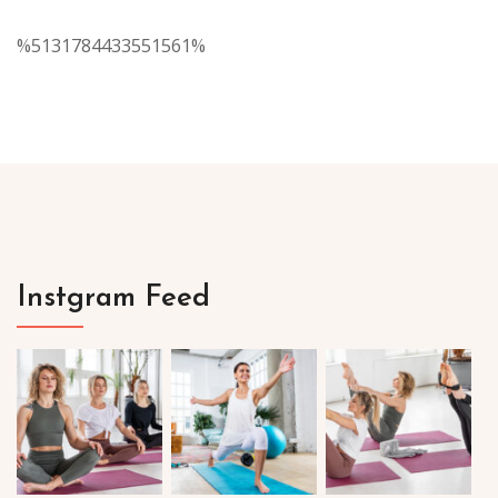
%5131784433551561%
Instgram Feed