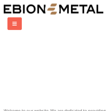
Welcome to our website. We are dedicated to providing