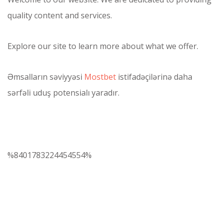
quality content and services.
Explore our site to learn more about what we offer.
Əmsalların səviyyəsi
Mostbet
istifadəçilərinə daha
sərfəli uduş potensialı yaradır.
crazy time live casino
winorio casino
winorio casino
winorio casino
%8401783224454554%
moonwin
boostwinuz.com
moonwin
azboostwin.com
Herospin Australia
Herospin casino
Herospin Casino
fat fruit
Herospin ελλάδα