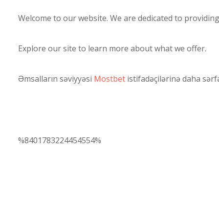
Welcome to our website. We are dedicated to providing 
Explore our site to learn more about what we offer.
Əmsalların səviyyəsi
Mostbet
istifadəçilərinə daha sərfə
crazy time live casino
winorio casino
winorio casino
winorio casino
%8401783224454554%
moonwin
boostwinuz.com
moonwin
azboostwin.com
Herospin Australia
Herospin casino
Herospin Casino
fat fruit
Herospin ελλάδα