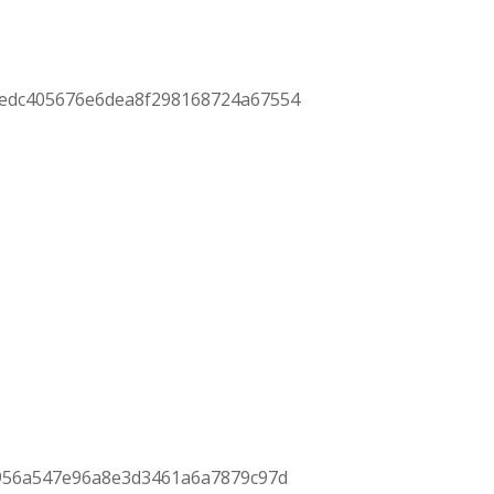
7edc405676e6dea8f298168724a67554
5956a547e96a8e3d3461a6a7879c97d