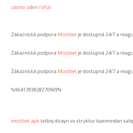
casino uden rofus
Zákaznická podpora
Mostbet
je dostupná 24/7 a reagu
Zákaznická podpora
Mostbet
je dostupná 24/7 a reagu
Zákaznická podpora
Mostbet
je dostupná 24/7 a reagu
%9641783828270969%
rajbet casino
мелбет
1xbet
valor casino
valor casino
alvynn
1red
alvynn
alvynn
alvynn
alvynn
alvynn
alvynn
alvynn
mostbet apk
tətbiq dizayn və struktur baxımından səliqə