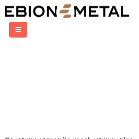
Welcome to our website. We are dedicated to providing