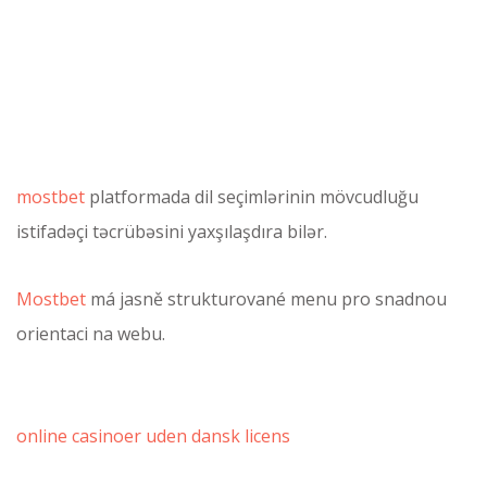
Herospin
Herospin Casino
Herospin casino
mostbet
platformada dil seçimlərinin mövcudluğu
istifadəçi təcrübəsini yaxşılaşdıra bilər.
Mostbet
má jasně strukturované menu pro snadnou
orientaci na webu.
online casinoer uden dansk licens