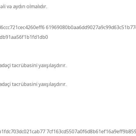
li və aydın olmalıdır.
6ccc721cec4260eff6 61969080b0aa6dd9027a9c99d63c51b7
db91aa56f1b1fd1db0
fadəçi təcrübəsini yaxşılaşdırır.
fadəçi təcrübəsini yaxşılaşdırır.
1fdc703dc021cab77 7cf163cd5507a0f6d8b61ef16a9eff9b8