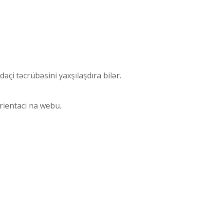
əçi təcrübəsini yaxşılaşdıra bilər.
ientaci na webu.