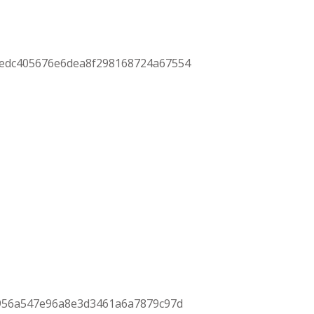
7edc405676e6dea8f298168724a67554
5956a547e96a8e3d3461a6a7879c97d