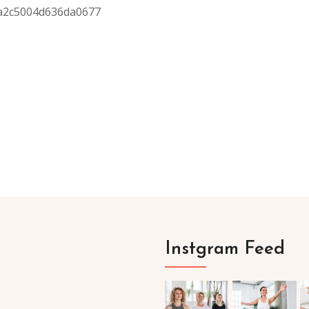
a2c5004d636da0677
Instgram Feed