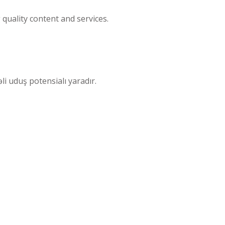
quality content and services.
li uduş potensialı yaradır.