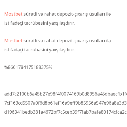
wildsino casino login
Mostbet
sürətli və rahat depozit-çıxarış üsulları ilə
istifadəçi təcrübəsini yaxşılaşdırır.
Mostbet
sürətli və rahat depozit-çıxarış üsulları ilə
istifadəçi təcrübəsini yaxşılaşdırır.
%8661784175188375%
add7c2100b6a45b27e98f4f0074169b0d8956a45dbaecfb1f
7cf163cd5507a0f6d8b61ef16a9eff9b85956a547e96a8e3d
d196341bedb381a4672bf7c5ceb39f7fab7bafe80174cfca2