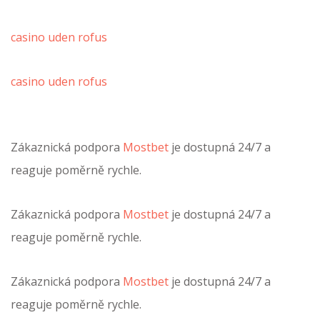
Herospin login
Herospin
Herospin
Herospin casino
Dexsport
https://reybetsoficial.com
Roletto Official
casino uden rofus
casino uden rofus
Zákaznická podpora
Mostbet
je dostupná 24/7 a
reaguje poměrně rychle.
Zákaznická podpora
Mostbet
je dostupná 24/7 a
reaguje poměrně rychle.
Zákaznická podpora
Mostbet
je dostupná 24/7 a
reaguje poměrně rychle.