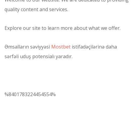
quality content and services.
Explore our site to learn more about what we offer.
Əmsalların səviyyəsi
Mostbet
istifadəçilərinə daha
sərfəli uduş potensialı yaradır.
crazy time live casino
winorio casino
winorio casino
winorio casino
%8401783224454554%
moonwin
boostwinuz.com
moonwin
azboostwin.com
Herospin Australia
Herospin casino
Herospin Casino
fat fruit
Herospin ελλάδα