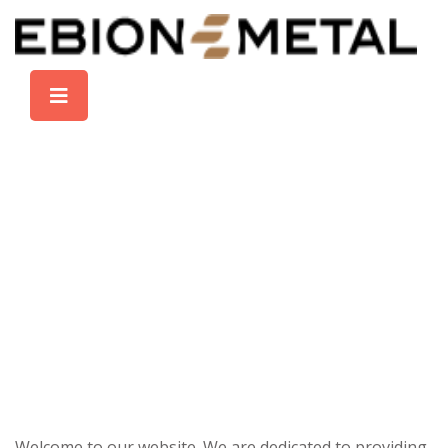
Welcome to our website. We are dedicated to providing