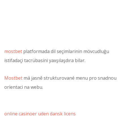
Herospin
Herospin Casino
Herospin casino
mostbet
platformada dil seçimlərinin mövcudluğu
istifadəçi təcrübəsini yaxşılaşdıra bilər.
Mostbet
má jasně strukturované menu pro snadnou
orientaci na webu.
online casinoer uden dansk licens