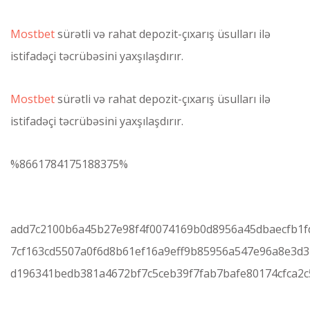
wildsino casino login
Mostbet
sürətli və rahat depozit-çıxarış üsulları ilə
istifadəçi təcrübəsini yaxşılaşdırır.
Mostbet
sürətli və rahat depozit-çıxarış üsulları ilə
istifadəçi təcrübəsini yaxşılaşdırır.
%8661784175188375%
add7c2100b6a45b27e98f4f0074169b0d8956a45dbaecfb1f
7cf163cd5507a0f6d8b61ef16a9eff9b85956a547e96a8e3d
d196341bedb381a4672bf7c5ceb39f7fab7bafe80174cfca2