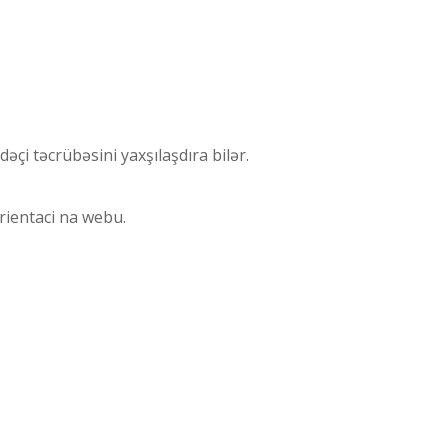
əçi təcrübəsini yaxşılaşdıra bilər.
ientaci na webu.