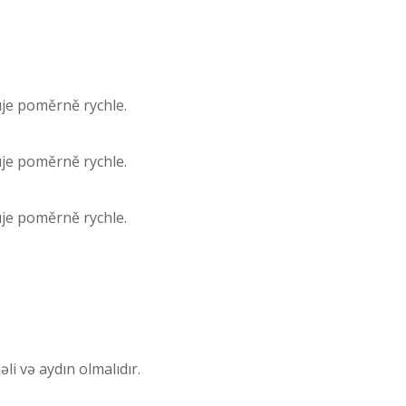
je poměrně rychle.
je poměrně rychle.
je poměrně rychle.
li və aydın olmalıdır.