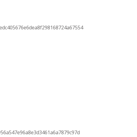
7edc405676e6dea8f298168724a67554
5956a547e96a8e3d3461a6a7879c97d