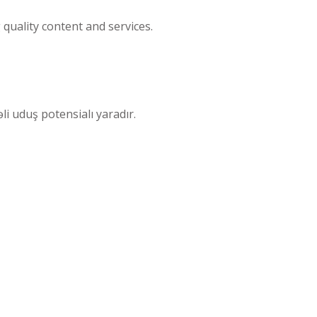
quality content and services.
li uduş potensialı yaradır.