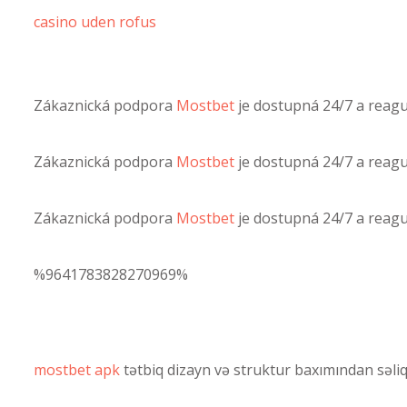
casino uden rofus
Zákaznická podpora
Mostbet
je dostupná 24/7 a reagu
Zákaznická podpora
Mostbet
je dostupná 24/7 a reagu
Zákaznická podpora
Mostbet
je dostupná 24/7 a reagu
%9641783828270969%
rajbet casino
мелбет
1xbet
valor casino
valor casino
alvynn
1red
alvynn
alvynn
alvynn
alvynn
alvynn
alvynn
alvynn
mostbet apk
tətbiq dizayn və struktur baxımından səliqə