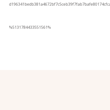
d196341bedb381a4672bf7c5ceb39f7fab7bafe80174cfc
%5131784433551561%