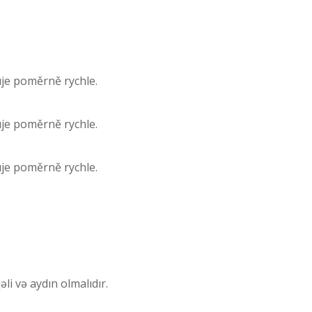
je poměrně rychle.
je poměrně rychle.
je poměrně rychle.
li və aydın olmalıdır.