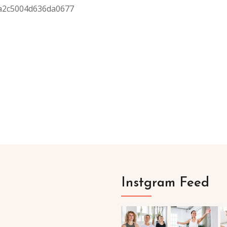
a2c5004d636da0677
Instgram Feed