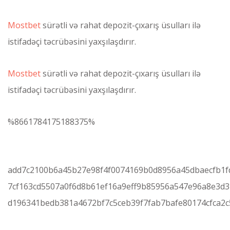
wildsino casino login
Mostbet
sürətli və rahat depozit-çıxarış üsulları ilə
istifadəçi təcrübəsini yaxşılaşdırır.
Mostbet
sürətli və rahat depozit-çıxarış üsulları ilə
istifadəçi təcrübəsini yaxşılaşdırır.
%8661784175188375%
add7c2100b6a45b27e98f4f0074169b0d8956a45dbaecfb1f
7cf163cd5507a0f6d8b61ef16a9eff9b85956a547e96a8e3d
d196341bedb381a4672bf7c5ceb39f7fab7bafe80174cfca2