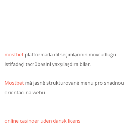
Herospin
Herospin Casino
Herospin casino
mostbet
platformada dil seçimlərinin mövcudluğu
istifadəçi təcrübəsini yaxşılaşdıra bilər.
Mostbet
má jasně strukturované menu pro snadnou
orientaci na webu.
online casinoer uden dansk licens