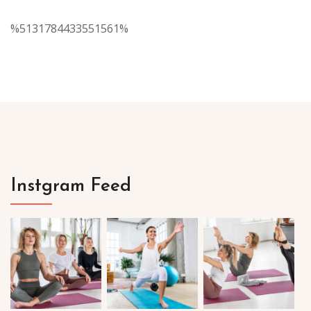
%5131784433551561%
Instgram Feed