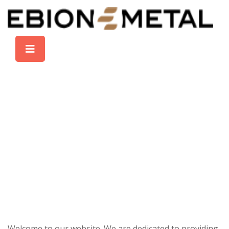
Welcome to our website. We are dedicated to providing