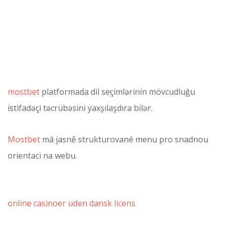
Herospin
Herospin Casino
Herospin casino
mostbet
platformada dil seçimlərinin mövcudluğu
istifadəçi təcrübəsini yaxşılaşdıra bilər.
Mostbet
má jasně strukturované menu pro snadnou
orientaci na webu.
online casinoer uden dansk licens