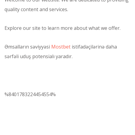
quality content and services.
Explore our site to learn more about what we offer.
Əmsalların səviyyəsi
Mostbet
istifadəçilərinə daha
sərfəli uduş potensialı yaradır.
crazy time live casino
winorio casino
winorio casino
winorio casino
%8401783224454554%
moonwin
boostwinuz.com
moonwin
azboostwin.com
Herospin Australia
Herospin casino
Herospin Casino
fat fruit
Herospin ελλάδα