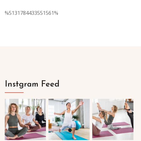
%5131784433551561%
Instgram Feed