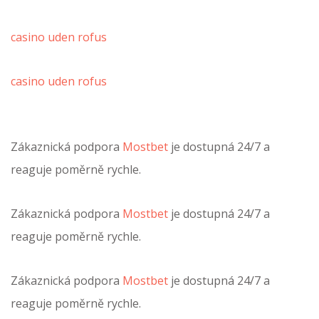
Herospin login
Herospin
Herospin
Herospin casino
Dexsport
https://reybetsoficial.com
Roletto Official
casino uden rofus
casino uden rofus
Zákaznická podpora
Mostbet
je dostupná 24/7 a
reaguje poměrně rychle.
Zákaznická podpora
Mostbet
je dostupná 24/7 a
reaguje poměrně rychle.
Zákaznická podpora
Mostbet
je dostupná 24/7 a
reaguje poměrně rychle.