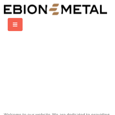
Welcome to our website. We are dedicated to providing