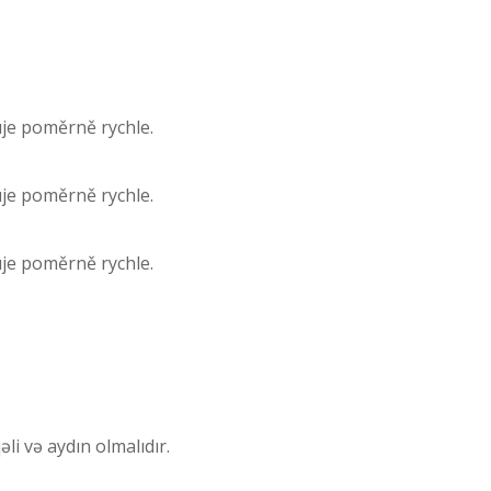
je poměrně rychle.
je poměrně rychle.
je poměrně rychle.
li və aydın olmalıdır.