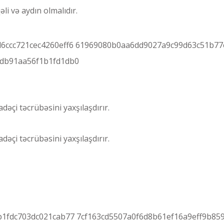
li və aydın olmalıdır.
6ccc721cec4260eff6 61969080b0aa6dd9027a9c99d63c51b7
db91aa56f1b1fd1db0
fadəçi təcrübəsini yaxşılaşdırır.
fadəçi təcrübəsini yaxşılaşdırır.
1fdc703dc021cab77 7cf163cd5507a0f6d8b61ef16a9eff9b8