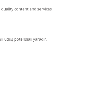
quality content and services.
li uduş potensialı yaradır.