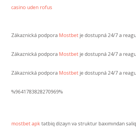
casino uden rofus
Zákaznická podpora
Mostbet
je dostupná 24/7 a reagu
Zákaznická podpora
Mostbet
je dostupná 24/7 a reagu
Zákaznická podpora
Mostbet
je dostupná 24/7 a reagu
%9641783828270969%
rajbet casino
мелбет
1xbet
valor casino
valor casino
alvynn
1red
alvynn
alvynn
alvynn
alvynn
alvynn
alvynn
alvynn
mostbet apk
tətbiq dizayn və struktur baxımından səliqə