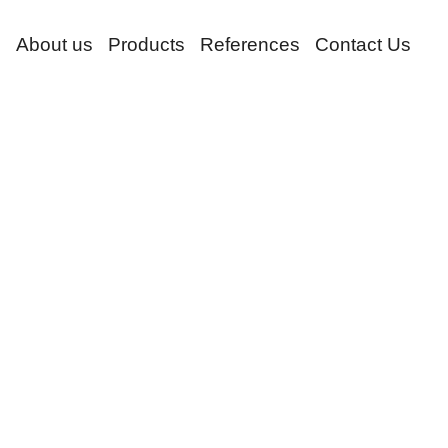
e
About us
Products
References
Contact Us