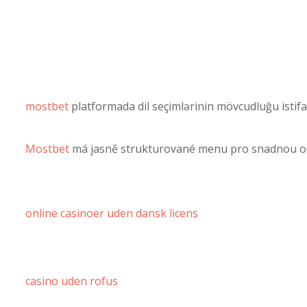
Herospin
Herospin Casino
Herospin casino
mostbet
platformada dil seçimlərinin mövcudluğu istifad
Mostbet
má jasně strukturované menu pro snadnou or
online casinoer uden dansk licens
Herospin login
Herospin
Herospin
Herospin casino
Dexsport
https://reybetsoficial.com
Roletto Official
casino uden rofus