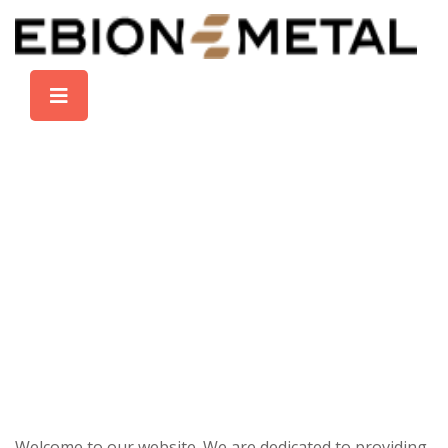
Welcome to our website. We are dedicated to providing