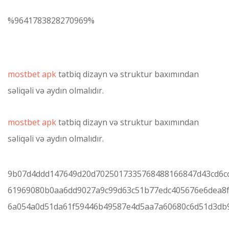
%9641783828270969%
rajbet casino
мелбет
1xbet
valor casino
valor casino
alvynn
1red
alvynn
alvynn
alvynn
alvynn
alvynn
alvynn
alvynn
mostbet apk
tətbiq dizayn və struktur baxımından
səliqəli və aydın olmalıdır.
mostbet apk
tətbiq dizayn və struktur baxımından
səliqəli və aydın olmalıdır.
alvynn
alvynn
alvynn
wildsino casino france
1xbet kz
wildsino login
wildsino casino online
9b07d4ddd147649d20d7025017335768488166847d43cd6cc
61969080b0aa6dd9027a9c99d63c51b77edc405676e6dea8
6a054a0d51da61f59446b49587e4d5aa7a60680c6d51d3db