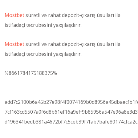
wildsino casino login
Mostbet
sürətli və rahat depozit-çıxarış üsulları ilə
istifadəçi təcrübəsini yaxşılaşdırır.
Mostbet
sürətli və rahat depozit-çıxarış üsulları ilə
istifadəçi təcrübəsini yaxşılaşdırır.
%8661784175188375%
add7c2100b6a45b27e98f4f0074169b0d8956a45dbaecfb1f
7cf163cd5507a0f6d8b61ef16a9eff9b85956a547e96a8e3d
d196341bedb381a4672bf7c5ceb39f7fab7bafe80174cfca2