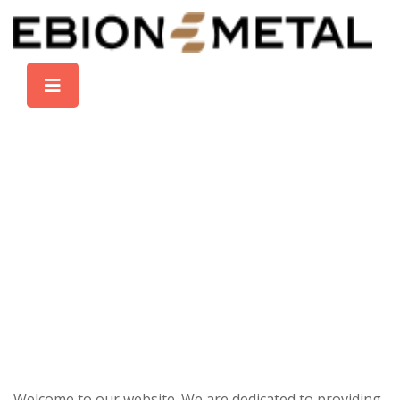
Welcome to our website. We are dedicated to providing