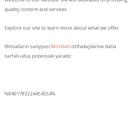
quality content and services.
Explore our site to learn more about what we offer.
Əmsalların səviyyəsi
Mostbet
istifadəçilərinə daha
sərfəli uduş potensialı yaradır.
crazy time live casino
winorio casino
winorio casino
winorio casino
%8401783224454554%
moonwin
boostwinuz.com
moonwin
azboostwin.com
Herospin Australia
Herospin casino
Herospin Casino
fat fruit
Herospin ελλάδα