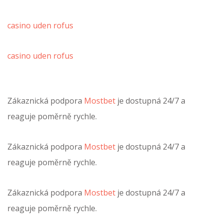
Herospin login
Herospin
Herospin
Herospin casino
Dexsport
https://reybetsoficial.com
Roletto Official
casino uden rofus
casino uden rofus
Zákaznická podpora
Mostbet
je dostupná 24/7 a
reaguje poměrně rychle.
Zákaznická podpora
Mostbet
je dostupná 24/7 a
reaguje poměrně rychle.
Zákaznická podpora
Mostbet
je dostupná 24/7 a
reaguje poměrně rychle.