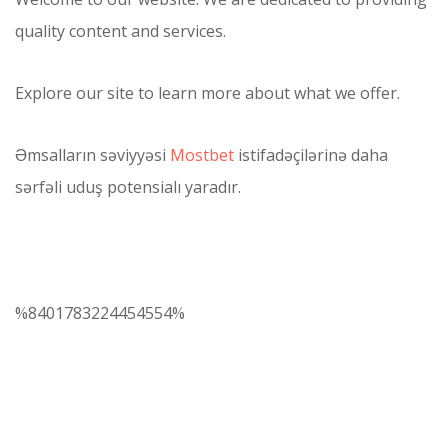
quality content and services.
Explore our site to learn more about what we offer.
Əmsalların səviyyəsi
Mostbet
istifadəçilərinə daha
sərfəli uduş potensialı yaradır.
crazy time live casino
winorio casino
winorio casino
winorio casino
%8401783224454554%
moonwin
boostwinuz.com
moonwin
azboostwin.com
Herospin Australia
Herospin casino
Herospin Casino
fat fruit
Herospin ελλάδα