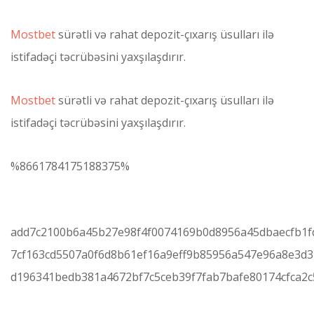
wildsino casino login
Mostbet
sürətli və rahat depozit-çıxarış üsulları ilə
istifadəçi təcrübəsini yaxşılaşdırır.
Mostbet
sürətli və rahat depozit-çıxarış üsulları ilə
istifadəçi təcrübəsini yaxşılaşdırır.
%8661784175188375%
add7c2100b6a45b27e98f4f0074169b0d8956a45dbaecfb1f
7cf163cd5507a0f6d8b61ef16a9eff9b85956a547e96a8e3d
d196341bedb381a4672bf7c5ceb39f7fab7bafe80174cfca2