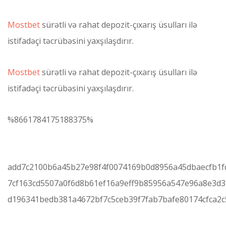
wildsino casino login
Mostbet
sürətli və rahat depozit-çıxarış üsulları ilə
istifadəçi təcrübəsini yaxşılaşdırır.
Mostbet
sürətli və rahat depozit-çıxarış üsulları ilə
istifadəçi təcrübəsini yaxşılaşdırır.
%8661784175188375%
add7c2100b6a45b27e98f4f0074169b0d8956a45dbaecfb1f
7cf163cd5507a0f6d8b61ef16a9eff9b85956a547e96a8e3d
d196341bedb381a4672bf7c5ceb39f7fab7bafe80174cfca2