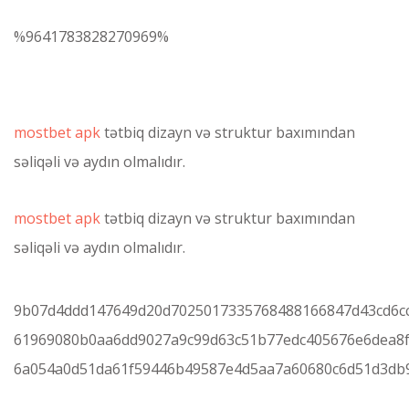
%9641783828270969%
rajbet casino
мелбет
1xbet
valor casino
valor casino
alvynn
1red
alvynn
alvynn
alvynn
alvynn
alvynn
alvynn
alvynn
mostbet apk
tətbiq dizayn və struktur baxımından
səliqəli və aydın olmalıdır.
mostbet apk
tətbiq dizayn və struktur baxımından
səliqəli və aydın olmalıdır.
alvynn
alvynn
alvynn
wildsino casino france
1xbet kz
wildsino login
wildsino casino online
9b07d4ddd147649d20d7025017335768488166847d43cd6cc
61969080b0aa6dd9027a9c99d63c51b77edc405676e6dea8
6a054a0d51da61f59446b49587e4d5aa7a60680c6d51d3db