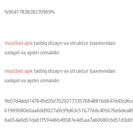
%9641783828270969%
rajbet casino
мелбет
1xbet
valor casino
valor casino
alvynn
1red
alvynn
alvynn
alvynn
alvynn
alvynn
alvynn
alvynn
mostbet apk
tətbiq dizayn və struktur baxımından
səliqəli və aydın olmalıdır.
mostbet apk
tətbiq dizayn və struktur baxımından
səliqəli və aydın olmalıdır.
alvynn
alvynn
alvynn
wildsino casino france
1xbet kz
wildsino login
wildsino casino online
9b07d4ddd147649d20d7025017335768488166847d43cd6cc
61969080b0aa6dd9027a9c99d63c51b77edc405676e6dea8
6a054a0d51da61f59446b49587e4d5aa7a60680c6d51d3db