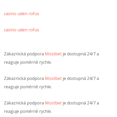
Herospin login
Herospin
Herospin
Herospin casino
Dexsport
https://reybetsoficial.com
Roletto Official
casino uden rofus
casino uden rofus
Zákaznická podpora
Mostbet
je dostupná 24/7 a
reaguje poměrně rychle.
Zákaznická podpora
Mostbet
je dostupná 24/7 a
reaguje poměrně rychle.
Zákaznická podpora
Mostbet
je dostupná 24/7 a
reaguje poměrně rychle.