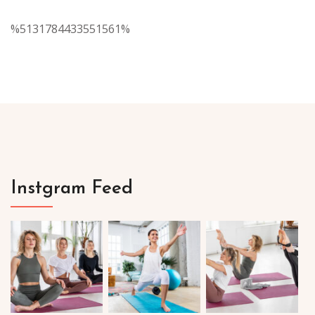
%5131784433551561%
Instgram Feed