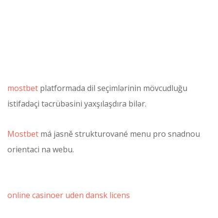
Herospin
Herospin Casino
Herospin casino
mostbet
platformada dil seçimlərinin mövcudluğu
istifadəçi təcrübəsini yaxşılaşdıra bilər.
Mostbet
má jasně strukturované menu pro snadnou
orientaci na webu.
online casinoer uden dansk licens