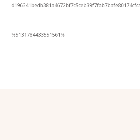
d196341bedb381a4672bf7c5ceb39f7fab7bafe80174cfc
%5131784433551561%