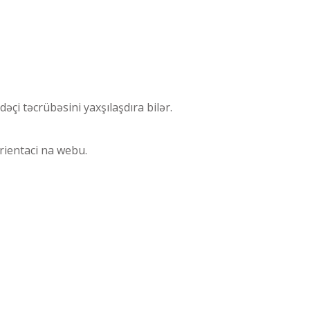
əçi təcrübəsini yaxşılaşdıra bilər.
ientaci na webu.