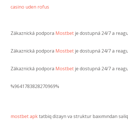
casino uden rofus
Zákaznická podpora
Mostbet
je dostupná 24/7 a reagu
Zákaznická podpora
Mostbet
je dostupná 24/7 a reagu
Zákaznická podpora
Mostbet
je dostupná 24/7 a reagu
%9641783828270969%
rajbet casino
мелбет
1xbet
valor casino
valor casino
alvynn
1red
alvynn
alvynn
alvynn
alvynn
alvynn
alvynn
alvynn
mostbet apk
tətbiq dizayn və struktur baxımından səliqə