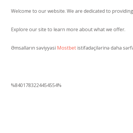
Welcome to our website. We are dedicated to providing 
Explore our site to learn more about what we offer.
Əmsalların səviyyəsi
Mostbet
istifadəçilərinə daha sərfə
crazy time live casino
winorio casino
winorio casino
winorio casino
%8401783224454554%
moonwin
boostwinuz.com
moonwin
azboostwin.com
Herospin Australia
Herospin casino
Herospin Casino
fat fruit
Herospin ελλάδα