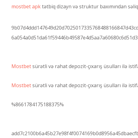
mostbet apk
tətbiq dizayn və struktur baxımından səliqə
alvynn
alvynn
alvynn
wildsino casino france
1xbet kz
wildsino login
wildsino casino online
9b07d4ddd147649d20d7025017335768488166847d43cd
6a054a0d51da61f59446b49587e4d5aa7a60680c6d51d3
wildsino casino login
Mostbet
sürətli və rahat depozit-çıxarış üsulları ilə isti
Mostbet
sürətli və rahat depozit-çıxarış üsulları ilə isti
%8661784175188375%
add7c2100b6a45b27e98f4f0074169b0d8956a45dbaecfb