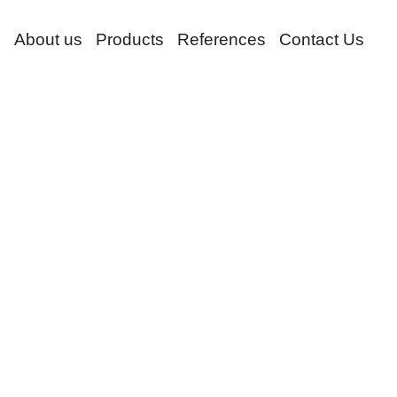
e
About us
Products
References
Contact Us