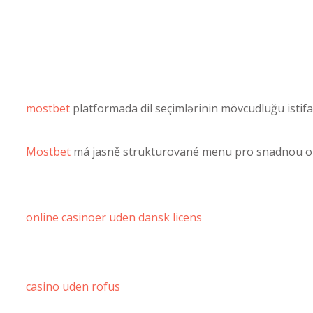
Herospin
Herospin Casino
Herospin casino
mostbet
platformada dil seçimlərinin mövcudluğu istifad
Mostbet
má jasně strukturované menu pro snadnou or
online casinoer uden dansk licens
Herospin login
Herospin
Herospin
Herospin casino
Dexsport
https://reybetsoficial.com
Roletto Official
casino uden rofus