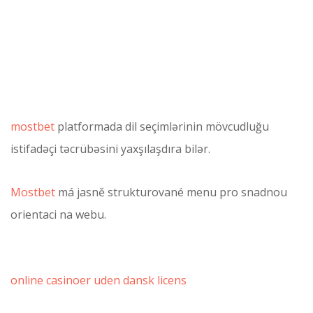
Herospin
Herospin Casino
Herospin casino
mostbet
platformada dil seçimlərinin mövcudluğu
istifadəçi təcrübəsini yaxşılaşdıra bilər.
Mostbet
má jasně strukturované menu pro snadnou
orientaci na webu.
online casinoer uden dansk licens