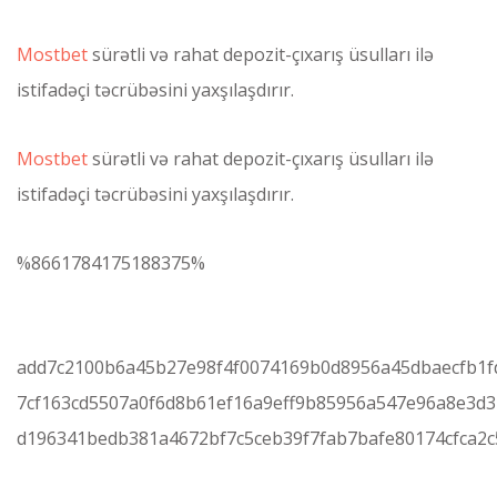
wildsino casino login
Mostbet
sürətli və rahat depozit-çıxarış üsulları ilə
istifadəçi təcrübəsini yaxşılaşdırır.
Mostbet
sürətli və rahat depozit-çıxarış üsulları ilə
istifadəçi təcrübəsini yaxşılaşdırır.
%8661784175188375%
add7c2100b6a45b27e98f4f0074169b0d8956a45dbaecfb1f
7cf163cd5507a0f6d8b61ef16a9eff9b85956a547e96a8e3d
d196341bedb381a4672bf7c5ceb39f7fab7bafe80174cfca2