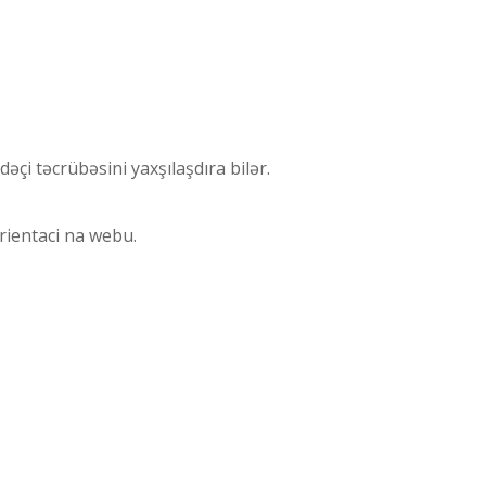
əçi təcrübəsini yaxşılaşdıra bilər.
ientaci na webu.