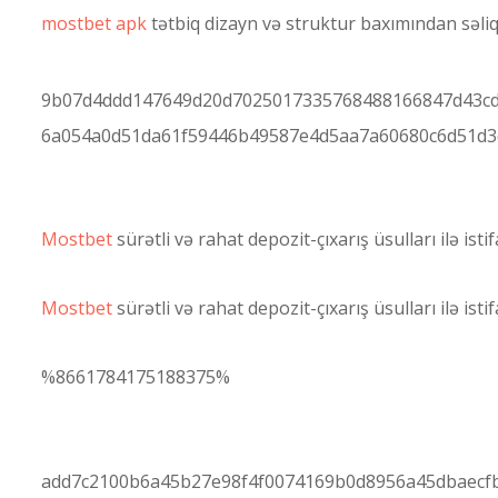
mostbet apk
tətbiq dizayn və struktur baxımından səliqə
alvynn
alvynn
alvynn
wildsino casino france
1xbet kz
wildsino login
wildsino casino online
9b07d4ddd147649d20d7025017335768488166847d43cd
6a054a0d51da61f59446b49587e4d5aa7a60680c6d51d3
wildsino casino login
Mostbet
sürətli və rahat depozit-çıxarış üsulları ilə isti
Mostbet
sürətli və rahat depozit-çıxarış üsulları ilə isti
%8661784175188375%
add7c2100b6a45b27e98f4f0074169b0d8956a45dbaecfb