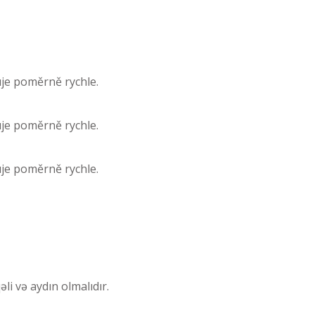
je poměrně rychle.
je poměrně rychle.
je poměrně rychle.
li və aydın olmalıdır.