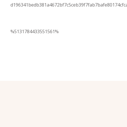
d196341bedb381a4672bf7c5ceb39f7fab7bafe80174cfc
%5131784433551561%