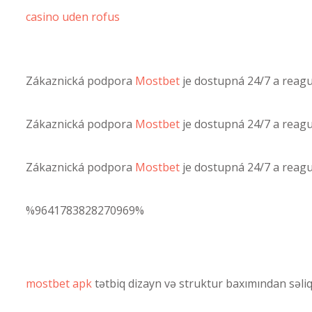
casino uden rofus
Zákaznická podpora
Mostbet
je dostupná 24/7 a reagu
Zákaznická podpora
Mostbet
je dostupná 24/7 a reagu
Zákaznická podpora
Mostbet
je dostupná 24/7 a reagu
%9641783828270969%
rajbet casino
мелбет
1xbet
valor casino
valor casino
alvynn
1red
alvynn
alvynn
alvynn
alvynn
alvynn
alvynn
alvynn
mostbet apk
tətbiq dizayn və struktur baxımından səliqə