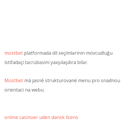
Herospin
Herospin Casino
Herospin casino
mostbet
platformada dil seçimlərinin mövcudluğu
istifadəçi təcrübəsini yaxşılaşdıra bilər.
Mostbet
má jasně strukturované menu pro snadnou
orientaci na webu.
online casinoer uden dansk licens