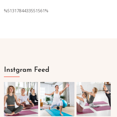
%5131784433551561%
Instgram Feed