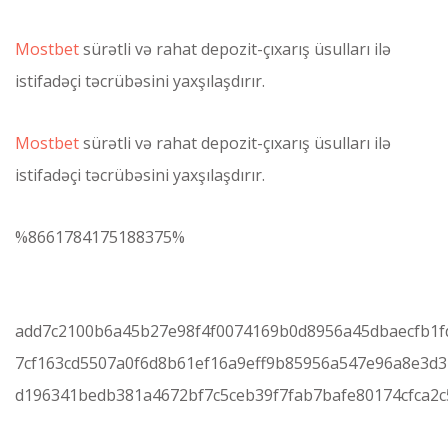
wildsino casino login
Mostbet
sürətli və rahat depozit-çıxarış üsulları ilə
istifadəçi təcrübəsini yaxşılaşdırır.
Mostbet
sürətli və rahat depozit-çıxarış üsulları ilə
istifadəçi təcrübəsini yaxşılaşdırır.
%8661784175188375%
add7c2100b6a45b27e98f4f0074169b0d8956a45dbaecfb1f
7cf163cd5507a0f6d8b61ef16a9eff9b85956a547e96a8e3d
d196341bedb381a4672bf7c5ceb39f7fab7bafe80174cfca2