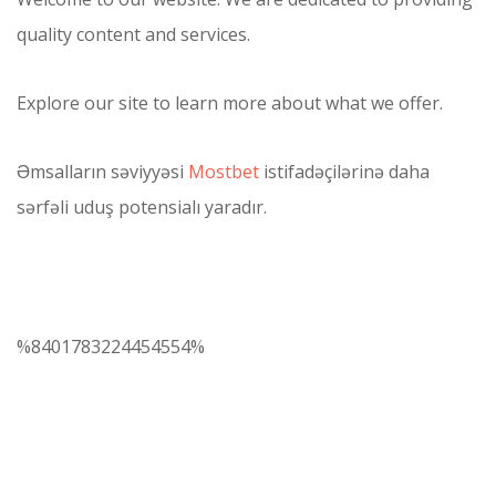
quality content and services.
Explore our site to learn more about what we offer.
Əmsalların səviyyəsi
Mostbet
istifadəçilərinə daha
sərfəli uduş potensialı yaradır.
crazy time live casino
winorio casino
winorio casino
winorio casino
%8401783224454554%
moonwin
boostwinuz.com
moonwin
azboostwin.com
Herospin Australia
Herospin casino
Herospin Casino
fat fruit
Herospin ελλάδα