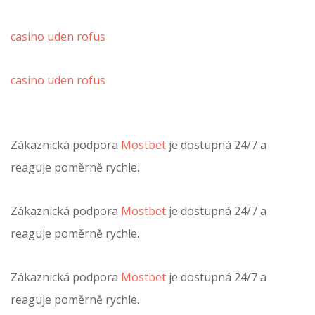
Herospin login
Herospin
Herospin
Herospin casino
Dexsport
https://reybetsoficial.com
Roletto Official
casino uden rofus
casino uden rofus
Zákaznická podpora
Mostbet
je dostupná 24/7 a
reaguje poměrně rychle.
Zákaznická podpora
Mostbet
je dostupná 24/7 a
reaguje poměrně rychle.
Zákaznická podpora
Mostbet
je dostupná 24/7 a
reaguje poměrně rychle.