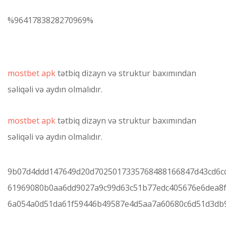
%9641783828270969%
rajbet casino
мелбет
1xbet
valor casino
valor casino
alvynn
1red
alvynn
alvynn
alvynn
alvynn
alvynn
alvynn
alvynn
mostbet apk
tətbiq dizayn və struktur baxımından
səliqəli və aydın olmalıdır.
mostbet apk
tətbiq dizayn və struktur baxımından
səliqəli və aydın olmalıdır.
alvynn
alvynn
alvynn
wildsino casino france
1xbet kz
wildsino login
wildsino casino online
9b07d4ddd147649d20d7025017335768488166847d43cd6cc
61969080b0aa6dd9027a9c99d63c51b77edc405676e6dea8
6a054a0d51da61f59446b49587e4d5aa7a60680c6d51d3db