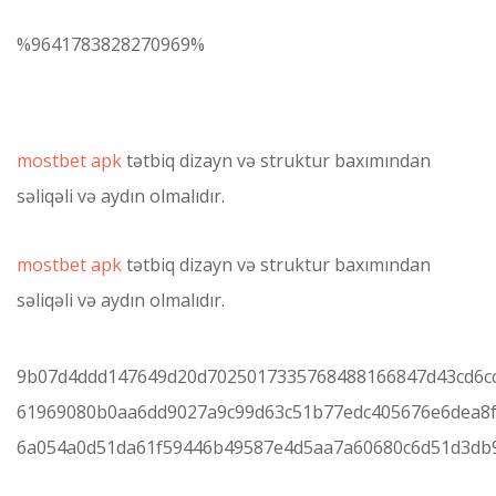
%9641783828270969%
rajbet casino
мелбет
1xbet
valor casino
valor casino
alvynn
1red
alvynn
alvynn
alvynn
alvynn
alvynn
alvynn
alvynn
mostbet apk
tətbiq dizayn və struktur baxımından
səliqəli və aydın olmalıdır.
mostbet apk
tətbiq dizayn və struktur baxımından
səliqəli və aydın olmalıdır.
alvynn
alvynn
alvynn
wildsino casino france
1xbet kz
wildsino login
wildsino casino online
9b07d4ddd147649d20d7025017335768488166847d43cd6cc
61969080b0aa6dd9027a9c99d63c51b77edc405676e6dea8
6a054a0d51da61f59446b49587e4d5aa7a60680c6d51d3db