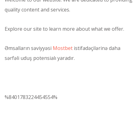
quality content and services.
Explore our site to learn more about what we offer.
Əmsalların səviyyəsi
Mostbet
istifadəçilərinə daha
sərfəli uduş potensialı yaradır.
crazy time live casino
winorio casino
winorio casino
winorio casino
%8401783224454554%
moonwin
boostwinuz.com
moonwin
azboostwin.com
Herospin Australia
Herospin casino
Herospin Casino
fat fruit
Herospin ελλάδα