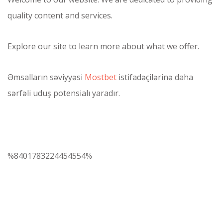
quality content and services.
Explore our site to learn more about what we offer.
Əmsalların səviyyəsi
Mostbet
istifadəçilərinə daha
sərfəli uduş potensialı yaradır.
crazy time live casino
winorio casino
winorio casino
winorio casino
%8401783224454554%
moonwin
boostwinuz.com
moonwin
azboostwin.com
Herospin Australia
Herospin casino
Herospin Casino
fat fruit
Herospin ελλάδα