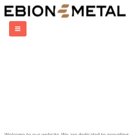
Welcome to our website. We are dedicated to providing