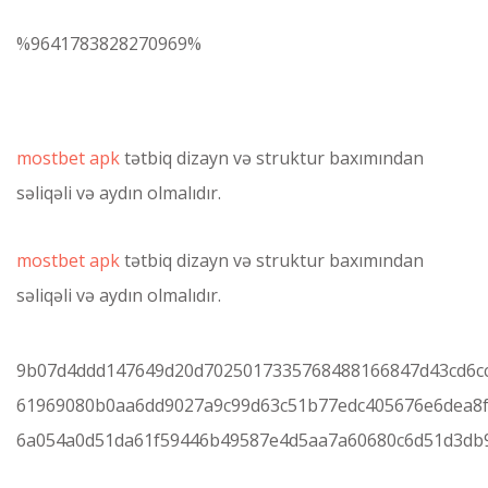
%9641783828270969%
rajbet casino
мелбет
1xbet
valor casino
valor casino
alvynn
1red
alvynn
alvynn
alvynn
alvynn
alvynn
alvynn
alvynn
mostbet apk
tətbiq dizayn və struktur baxımından
səliqəli və aydın olmalıdır.
mostbet apk
tətbiq dizayn və struktur baxımından
səliqəli və aydın olmalıdır.
alvynn
alvynn
alvynn
wildsino casino france
1xbet kz
wildsino login
wildsino casino online
9b07d4ddd147649d20d7025017335768488166847d43cd6cc
61969080b0aa6dd9027a9c99d63c51b77edc405676e6dea8
6a054a0d51da61f59446b49587e4d5aa7a60680c6d51d3db